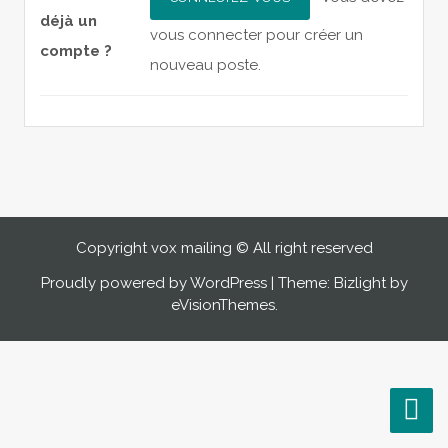
déjà un
vous connecter pour créer un
compte ?
nouveau poste.
Copyright vox mailing © All right reserved
Proudly powered by WordPress
|
Theme: Bizlight by
eVisionThemes
.